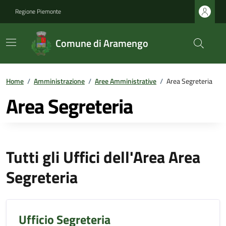
Regione Piemonte
Comune di Aramengo
Home
/
Amministrazione
/
Aree Amministrative
/
Area Segreteria
Area Segreteria
Tutti gli Uffici dell'Area Area
Segreteria
Ufficio Segreteria