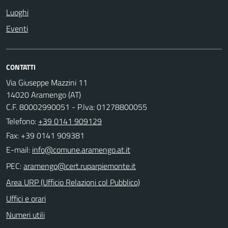
Luoghi
Eventi
CONTATTI
Via Giuseppe Mazzini 11
14020 Aramengo (AT)
C.F. 80002990051 - P.Iva: 01278800055
Telefono:
+39 0141 909129
Fax: +39 0141 909381
E-mail:
PEC:
Area URP (Ufficio Relazioni col Pubblico)
Uffici e orari
Numeri utili