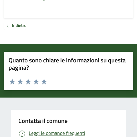
Indietro
Quanto sono chiare le informazioni su questa
pagina?
Valuta da 1 a 5 stelle la pagina
Valuta 1 stelle su 5
Valuta 2 stelle su 5
Valuta 3 stelle su 5
Valuta 4 stelle su 5
Valuta 5 stelle su 5
Contatta il comune
Leggi le domande frequenti