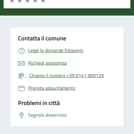
Valuta 1 stelle su 5
Valuta 2 stelle su 5
Valuta 3 stelle su 5
Valuta 4 stelle su 5
Valuta 5 stelle su 5
Contatta il comune
Leggi le domande frequenti
Richiedi assistenza
Chiama il numero +39 0141 909129
Prenota appuntamento
Problemi in città
Segnala disservizio