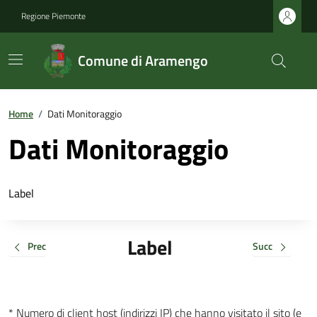
Regione Piemonte
Comune di Aramengo
Home
/
Dati Monitoraggio
Dati Monitoraggio
Label
Label
Prec
Succ
* Numero di client host (indirizzi IP) che hanno visitato il sito (e