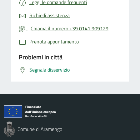
Leggi le domande frequenti
Richiedi assistenza
Chiama il numero +39 0141 909129
Prenota appuntamento
Problemi in città
Segnala disservizio
Comune di Aramengo