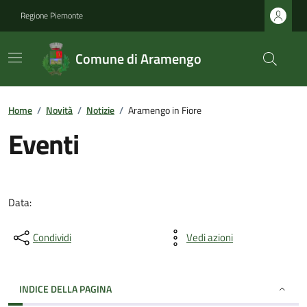
Regione Piemonte
Comune di Aramengo
Home
/
Novità
/
Notizie
/
Aramengo in Fiore
Eventi
Data:
Condividi
Vedi azioni
INDICE DELLA PAGINA