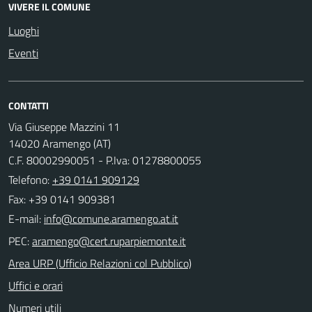
VIVERE IL COMUNE
Luoghi
Eventi
CONTATTI
Via Giuseppe Mazzini 11
14020 Aramengo (AT)
C.F. 80002990051 - P.Iva: 01278800055
Telefono:
+39 0141 909129
Fax: +39 0141 909381
E-mail:
PEC:
Area URP (Ufficio Relazioni col Pubblico)
Uffici e orari
Numeri utili