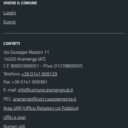
VIVERE IL COMUNE
Luoghi
Eventi
CONTATTI
Via Giuseppe Mazzini 11
14020 Aramengo (AT)
C.F. 80002990051 - P.Iva: 01278800055
Telefono:
+39 0141 909129
Fax: +39 0141 909381
E-mail:
PEC:
Area URP (Ufficio Relazioni col Pubblico)
Uffici e orari
Numeri utili