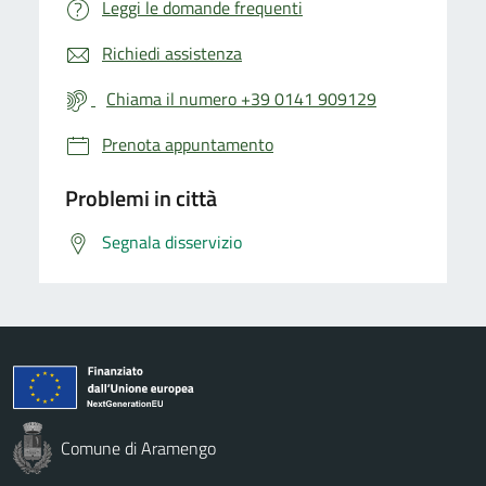
Leggi le domande frequenti
Richiedi assistenza
Chiama il numero +39 0141 909129
Prenota appuntamento
Problemi in città
Segnala disservizio
Comune di Aramengo