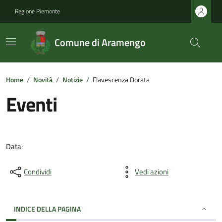
Regione Piemonte
Comune di Aramengo
Home
/
Novità
/
Notizie
/
Flavescenza Dorata
Eventi
Data:
Condividi
Vedi azioni
INDICE DELLA PAGINA