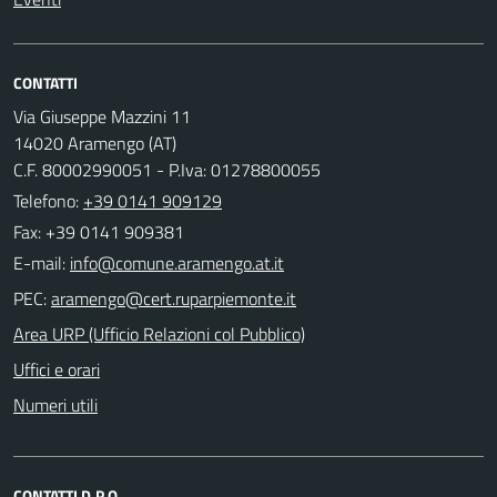
CONTATTI
Via Giuseppe Mazzini 11
14020 Aramengo (AT)
C.F. 80002990051 - P.Iva: 01278800055
Telefono:
+39 0141 909129
Fax: +39 0141 909381
E-mail:
PEC:
Area URP (Ufficio Relazioni col Pubblico)
Uffici e orari
Numeri utili
CONTATTI D.P.O.