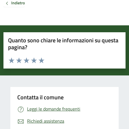
Indietro
Quanto sono chiare le informazioni su questa
pagina?
Valuta da 1 a 5 stelle la pagina
Valuta 1 stelle su 5
Valuta 2 stelle su 5
Valuta 3 stelle su 5
Valuta 4 stelle su 5
Valuta 5 stelle su 5
Contatta il comune
Leggi le domande frequenti
Richiedi assistenza