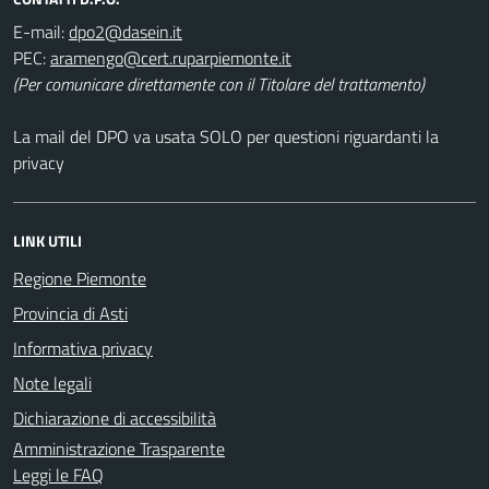
E-mail:
PEC:
(Per comunicare direttamente con il Titolare del trattamento)
La mail del DPO va usata SOLO per questioni riguardanti la
privacy
LINK UTILI
Regione Piemonte
Provincia di Asti
Informativa privacy
Note legali
Dichiarazione di accessibilità
Amministrazione Trasparente
Leggi le FAQ