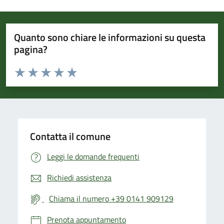
Quanto sono chiare le informazioni su questa
pagina?
Valuta da 1 a 5 stelle la pagina
Valuta 1 stelle su 5
Valuta 2 stelle su 5
Valuta 3 stelle su 5
Valuta 4 stelle su 5
Valuta 5 stelle su 5
Contatta il comune
Leggi le domande frequenti
Richiedi assistenza
Chiama il numero +39 0141 909129
Prenota appuntamento