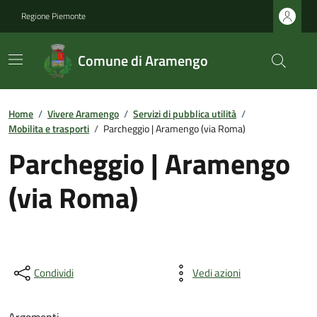
Regione Piemonte
Comune di Aramengo
Home
/
Vivere Aramengo
/
Servizi di pubblica utilità
/
Mobilita e trasporti
/
Parcheggio | Aramengo (via Roma)
Parcheggio | Aramengo
(via Roma)
Condividi
Vedi azioni