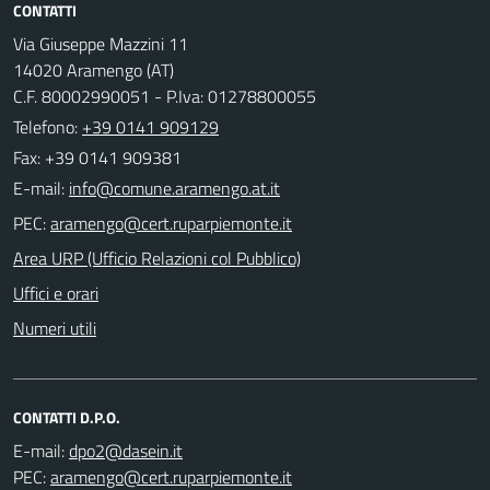
CONTATTI
Via Giuseppe Mazzini 11
14020 Aramengo (AT)
C.F. 80002990051 - P.Iva: 01278800055
Telefono:
+39 0141 909129
Fax: +39 0141 909381
E-mail:
PEC:
Area URP (Ufficio Relazioni col Pubblico)
Uffici e orari
Numeri utili
CONTATTI D.P.O.
E-mail:
PEC: