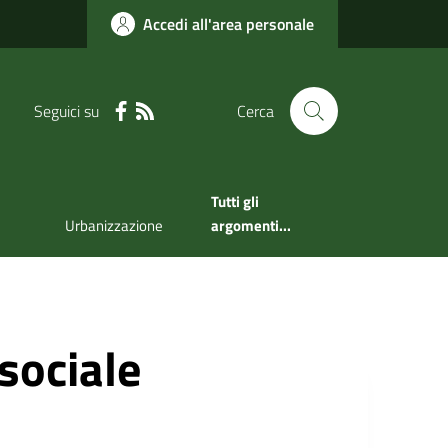
Accedi all'area personale
Seguici su
Cerca
Tutti gli
Urbanizzazione
argomenti...
 sociale