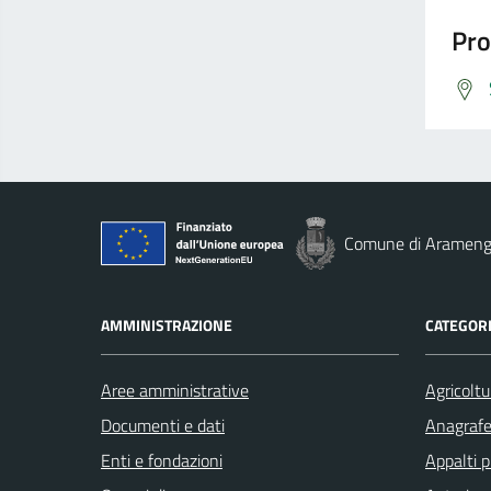
Pro
Comune di Aramen
AMMINISTRAZIONE
CATEGORI
Aree amministrative
Agricoltu
Documenti e dati
Anagrafe 
Enti e fondazioni
Appalti p