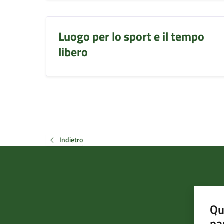
Luogo per lo sport e il tempo
libero
Indietro
Qu
pa