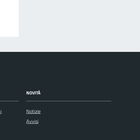
NOVITÀ
i
Notizie
Avvisi