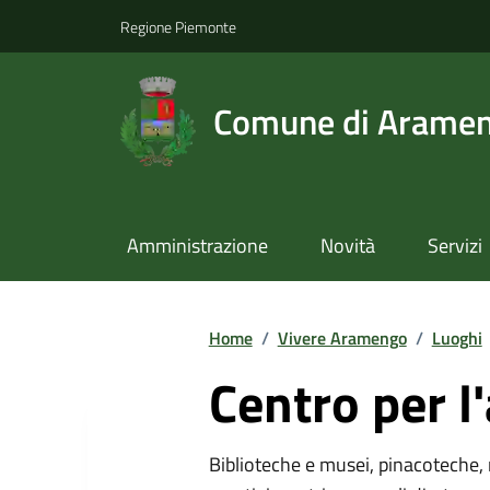
Regione Piemonte
Comune di Arame
Amministrazione
Novità
Servizi
Home
/
Vivere Aramengo
/
Luoghi
Centro per l'
Biblioteche e musei, pinacoteche, 