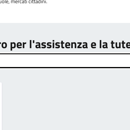
uole, mercati cittadini.
o per l'assistenza e la tut