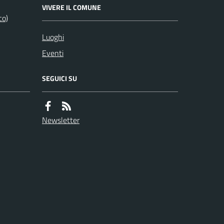
VIVERE IL COMUNE
co)
Luoghi
Eventi
SEGUICI SU
Newsletter