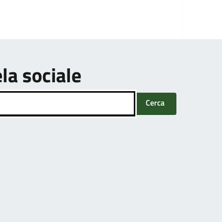
ela sociale
Cerca