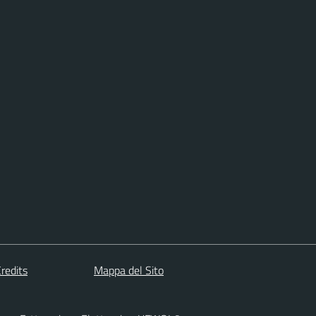
redits
Mappa del Sito