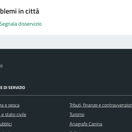
blemi in città
Segnala disservizio
go
E DI SERVIZIO
ra e pesca
Tributi, finanze e contravvenzion
e stato civile
Turismo
ubblici
Anagrafe Canina