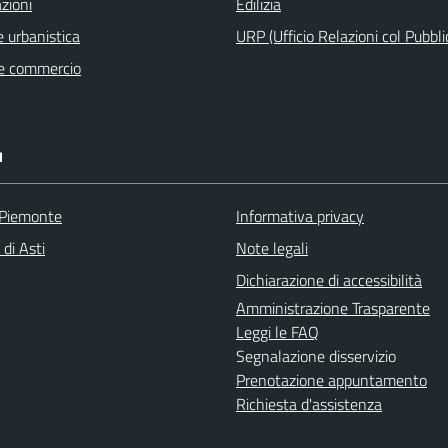
zioni
Edilizia
 urbanistica
URP (Ufficio Relazioni col Pubbli
e commercio
I
 Piemonte
Informativa privacy
 di Asti
Note legali
Dichiarazione di accessibilità
Amministrazione Trasparente
Leggi le FAQ
Segnalazione disservizio
Prenotazione appuntamento
Richiesta d'assistenza