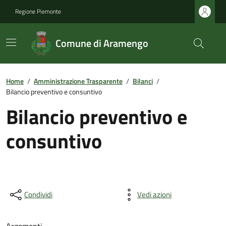
Regione Piemonte
Comune di Aramengo
Home
/
Amministrazione Trasparente
/
Bilanci
/
Bilancio preventivo e consuntivo
Bilancio preventivo e
consuntivo
Condividi
Vedi azioni