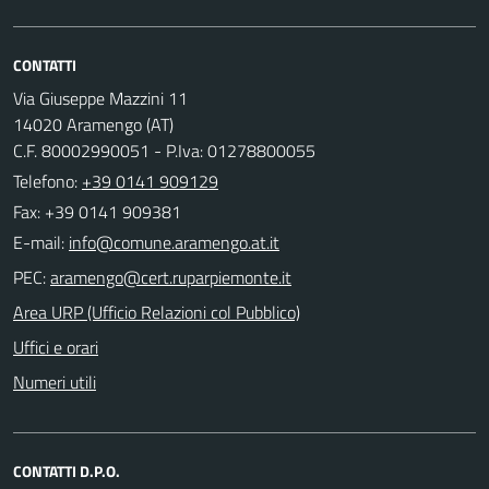
CONTATTI
Via Giuseppe Mazzini 11
14020 Aramengo (AT)
C.F. 80002990051 - P.Iva: 01278800055
Telefono:
+39 0141 909129
Fax: +39 0141 909381
E-mail:
PEC:
Area URP (Ufficio Relazioni col Pubblico)
Uffici e orari
Numeri utili
CONTATTI D.P.O.