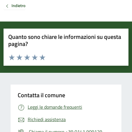
Indietro
Quanto sono chiare le informazioni su questa
pagina?
Valuta da 1 a 5 stelle la pagina
Valuta 1 stelle su 5
Valuta 2 stelle su 5
Valuta 3 stelle su 5
Valuta 4 stelle su 5
Valuta 5 stelle su 5
Contatta il comune
Leggi le domande frequenti
Richiedi assistenza
Chiama il numero +39 0141 909129