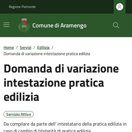
Regione Piemonte
Comune di Aramengo
Home
/
Servizi
/
Edilizia
/
Domanda di variazione intestazione pratica edilizia
Domanda di variazione
intestazione pratica
edilizia
Servizio Attivo
Da compilare da parte dell' intestatario della pratica edilizia in
caso di cambio di titolarità di pratica edilizia