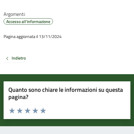
Argomenti:
Accesso all'informazione
Pagina aggiornata il 13/11/2024
Indietro
Quanto sono chiare le informazioni su questa
pagina?
Valuta da 1 a 5 stelle la pagina
Valuta 1 stelle su 5
Valuta 2 stelle su 5
Valuta 3 stelle su 5
Valuta 4 stelle su 5
Valuta 5 stelle su 5