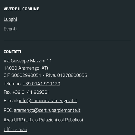
VIVERE IL COMUNE
Luoghi
Eventi
CONTATTI
Via Giuseppe Mazzini 11
14020 Aramengo (AT)
C.F. 80002990051 - P.Iva: 01278800055
Telefono:
+39 0141 909129
Fax: +39 0141 909381
E-mail:
PEC:
Area URP (Ufficio Relazioni col Pubblico)
Uffici e orari