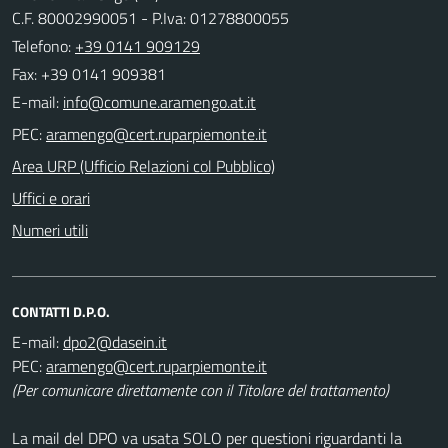
C.F. 80002990051 - P.Iva: 01278800055
Telefono:
+39 0141 909129
Fax: +39 0141 909381
E-mail:
PEC:
Area URP (Ufficio Relazioni col Pubblico)
Uffici e orari
Numeri utili
CONTATTI D.P.O.
E-mail:
PEC:
(Per comunicare direttamente con il Titolare del trattamento)
La mail del DPO va usata SOLO per questioni riguardanti la