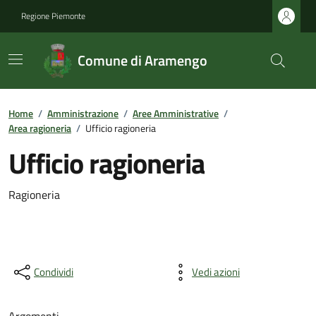
Regione Piemonte
Comune di Aramengo
Home
/
Amministrazione
/
Aree Amministrative
/
Area ragioneria
/
Ufficio ragioneria
Ufficio ragioneria
Ragioneria
Condividi
Vedi azioni