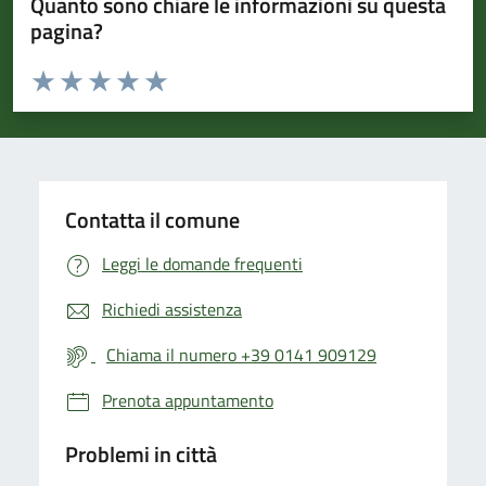
Quanto sono chiare le informazioni su questa
pagina?
Valuta da 1 a 5 stelle la pagina
Valuta 1 stelle su 5
Valuta 2 stelle su 5
Valuta 3 stelle su 5
Valuta 4 stelle su 5
Valuta 5 stelle su 5
Contatta il comune
Leggi le domande frequenti
Richiedi assistenza
Chiama il numero +39 0141 909129
Prenota appuntamento
Problemi in città