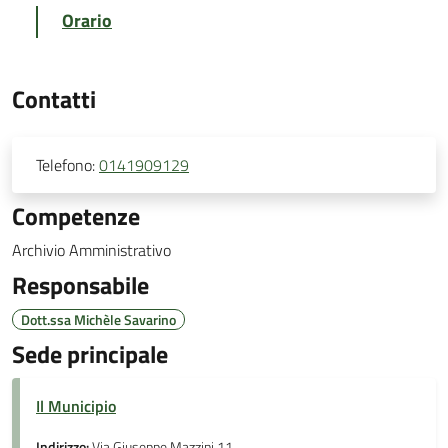
Orario
Contatti
Telefono:
0141909129
Competenze
Archivio Amministrativo
Responsabile
Dott.ssa Michèle Savarino
Sede principale
Il Municipio
Indirizzo:
Via Giuseppe Mazzini 11