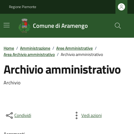
Regione Piemonte
Comune di Aramengo
Home
/
Amministrazione
/
Aree Amministrative
/
Area Archivio amministrativo
/
Archivio amministrativo
Archivio amministrativo
Archivio
Condividi
Vedi azioni