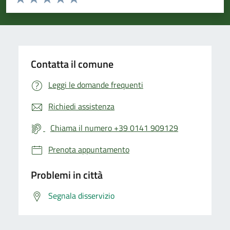
Valuta 1 stelle su 5
Valuta 2 stelle su 5
Valuta 3 stelle su 5
Valuta 4 stelle su 5
Valuta 5 stelle su 5
Contatta il comune
Leggi le domande frequenti
Richiedi assistenza
Chiama il numero +39 0141 909129
Prenota appuntamento
Problemi in città
Segnala disservizio