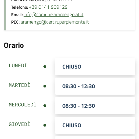
+39 0141 909129
Telefono:
info@comune.aramengo.at.it
Email:
aramengo@cert.ruparpiemonte.it
PEC:
Orario
LUNEDÌ
CHIUSO
MARTEDÌ
08:30 - 12:30
MERCOLEDÌ
08:30 - 12:30
GIOVEDÌ
CHIUSO